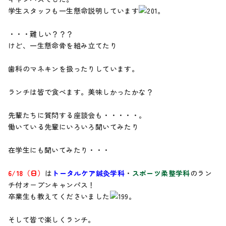
学生スタッフも一生懸命説明しています
。
・・・難しい？？？
けど、一生懸命骨を組み立てたり
歯科のマネキンを扱ったりしています。
ランチは皆で食べます。美味しかったかな？
先輩たちに質問する座談会も・・・・・。
働いている先輩にいろいろ聞いてみたり
在学生にも聞いてみたり・・・
6/18（日）
は
トータルケア鍼灸学科
・
スポーツ柔整学科
のラン
チ付オープンキャンパス！
卒業生も教えてくださいました
。
そして皆で楽しくランチ。