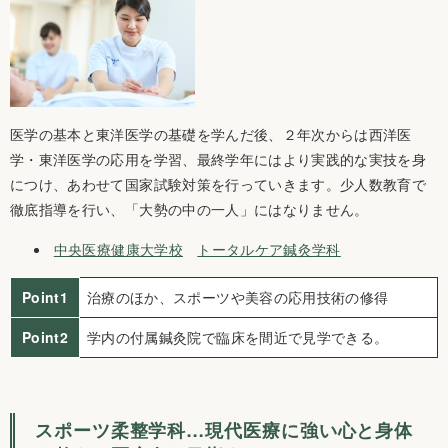
医学の基本と東洋医学の基礎を学んだ後、２年次からは西洋医
学・東洋医学の応用を学習、最終学年にはより実践的な実技を身
につけ、あわせて国家試験対策を行っていきます。少人数教育で
徹底指導を行い、「大勢の中の一人」にはなりません。
中央医療健康大学校
トータルケア鍼灸学科
Point1
治療のほか、スポーツや美容の応用技術の修得
Point2
学内の付属鍼灸院で臨床を間近で見学できる。
スポーツ柔整学科…現代医療に強い心と身体