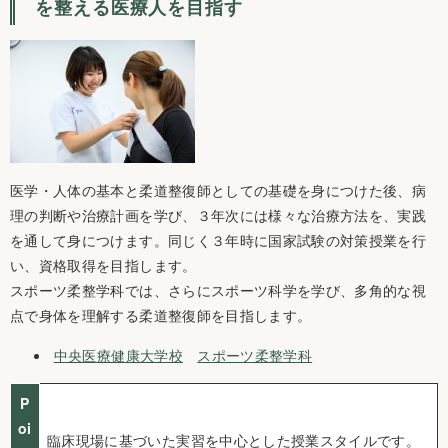
を整える医療人を目指す
医学・人体の基本と柔道整復師としての基礎を身につけた後、病
理の判断や治療計画を学び、３年次には様々な治療方法を、実践
を通して身につけます。同じく３年時に国家試験の対策授業を行
い、資格取得を目指します。
スポーツ柔整学科では、さらにスポーツ科学を学び、多角的な視
点で身体を理解する柔道整復師を目指します。
中央医療健康大学校
スポーツ柔整学科
P
oi
臨床現場に基づいた実習を中心とした授業スタイルです。