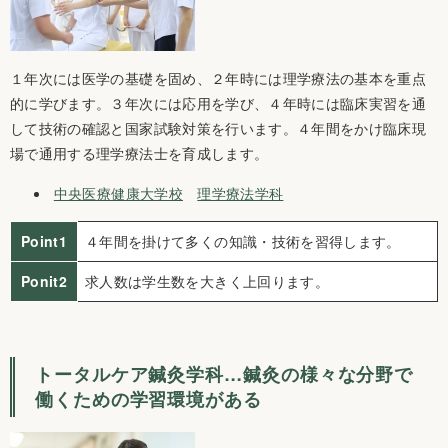
１年次には医学の基礎を固め、２年時には理学療法の基本を重点
的に学びます。３年次には応用を学び、４年時には臨床実習を通
して技術の確認と国家試験対策を行います。４年間をかけ臨床現
場で通用する理学療法士を育成します。
中央医療健康大学校
理学療法学科
Point1
４年間を掛けて多くの知識・技術を習得します。
Ponit2
求人数は学生数を大きく上回ります。
トータルケア鍼灸学科…鍼灸の様々な分野で
働くための学習環境がある