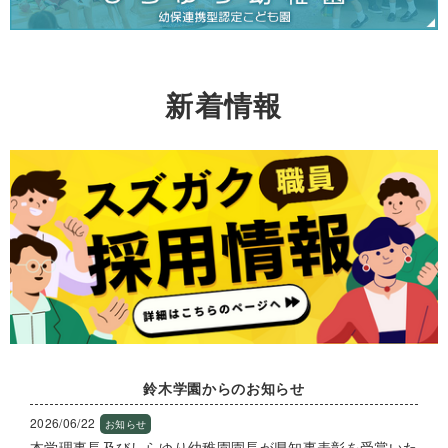
新着情報
鈴木学園からのお知らせ
2026/06/22
お知らせ
本学理事長及びしらゆり幼稚園園長が県知事表彰を受賞いた