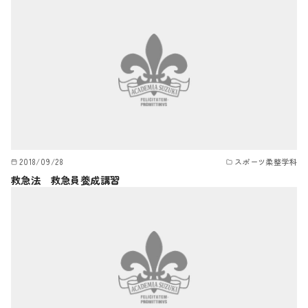
2018/09/28
スポーツ柔整学科
救急法 救急員養成講習