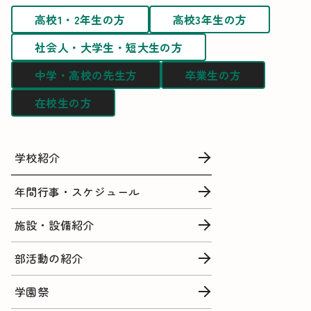
高校1・2年生の方
高校3年生の方
社会人・大学生・短大生の方
中学・高校の先生方
卒業生の方
在校生の方
学校紹介
年間行事・スケジュール
施設・設備紹介
部活動の紹介
学園祭