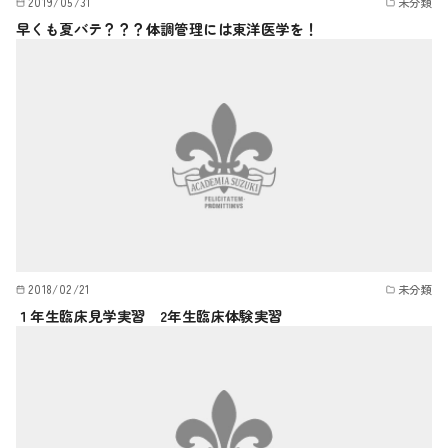
2019/05/31
未分類
早くも夏バテ？？？体調管理には東洋医学を！
2018/02/21
未分類
１年生臨床見学実習 2年生臨床体験実習