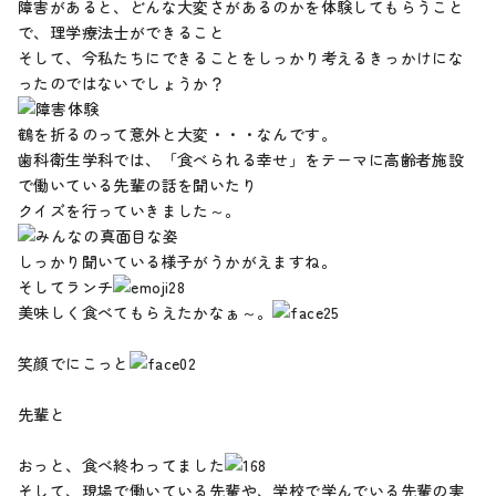
障害があると、どんな大変さがあるのかを体験してもらうこと
で、理学療法士ができること
そして、今私たちにできることをしっかり考えるきっかけにな
ったのではないでしょうか？
鶴を折るのって意外と大変・・・なんです。
歯科衛生学科では、「食べられる幸せ」をテーマに高齢者施設
で働いている先輩の話を聞いたり
クイズを行っていきました～。
しっかり聞いている様子がうかがえますね。
そしてランチ
美味しく食べてもらえたかなぁ～。
笑顔でにこっと
先輩と
おっと、食べ終わってました
そして、現場で働いている先輩や、学校で学んでいる先輩の実