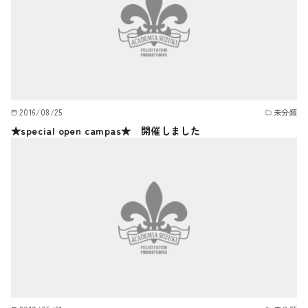
2016/08/25
未分類
★special open campas★ 開催しました