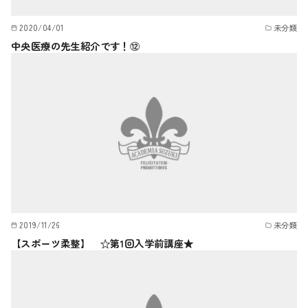
2020/04/01
未分類
中央医療の先生紹介です！⑫
2019/11/26
未分類
【スポーツ柔整】 ☆第1回入学前講座★