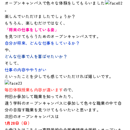
オープンキャンパスで色々な体験をしてもらいました
。
楽しんでいただけましたでしょうか？
もちろん、楽しむだけではなく、
「将来の仕事をしている姿」
を見つけてもらうためのオープンキャンパスです。
自分が将来、どんな仕事をしているか？
や、
どんな仕事で人を喜ばせたいか？
そして、
仕事の内容ややりがい
といったことを少しでも感じていただければ嬉しいです。
毎回体験授業も内容が違います
ので、
何回か参加して職業を知ってみたり、
違う学科のオープンキャンパスに参加して色々な職業の中で自
分の目指す職業を見つけてもらいたいと思います。
次回のオープンキャンパスは
1月28日（日）
お申込みはこちら→
専門学校中央医療健康大学校・オープンキ