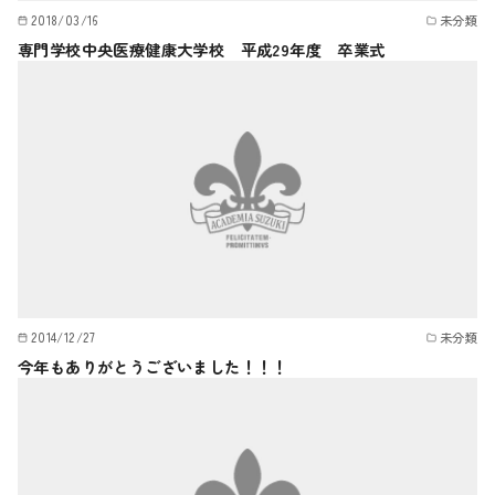
2018/03/16
未分類
専門学校中央医療健康大学校 平成29年度 卒業式
2014/12/27
未分類
今年もありがとうございました！！！