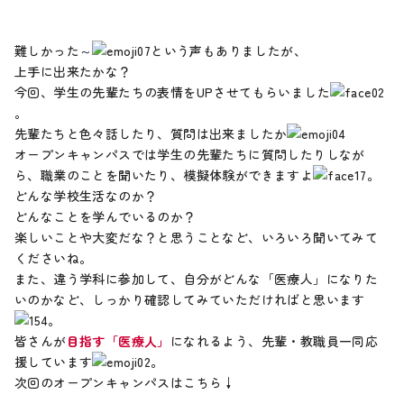
難しかった～
という声もありましたが、
上手に出来たかな？
今回、学生の先輩たちの表情をUPさせてもらいました
。
先輩たちと色々話したり、質問は出来ましたか
オープンキャンパスでは学生の先輩たちに質問したりしなが
ら、職業のことを聞いたり、模擬体験ができますよ
。
どんな学校生活なのか？
どんなことを学んでいるのか？
楽しいことや大変だな？と思うことなど、いろいろ聞いてみて
くださいね。
また、違う学科に参加して、自分がどんな「医療人」になりた
いのかなど、しっかり確認してみていただければと思います
。
皆さんが
目指す「医療人」
になれるよう、先輩・教職員一同応
援しています
。
次回のオープンキャンパスはこちら↓