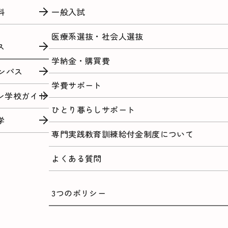
科
一般入試
医療系選抜・社会人選抜
ス
学納金・購買費
ンパス
学費サポート
ン学校ガイド
ひとり暮らしサポート
学
専門実践教育訓練給付金制度について
よくある質問
3つのポリシー