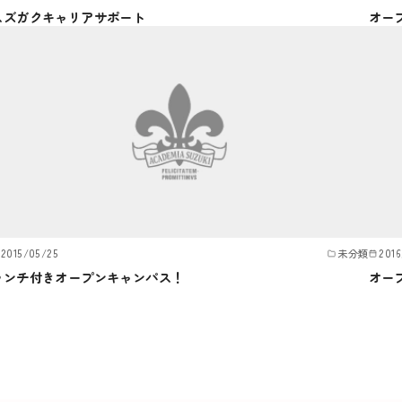
スズガクキャリアサポート
オー
2015/05/25
未分類
2016
ランチ付きオープンキャンパス！
オー