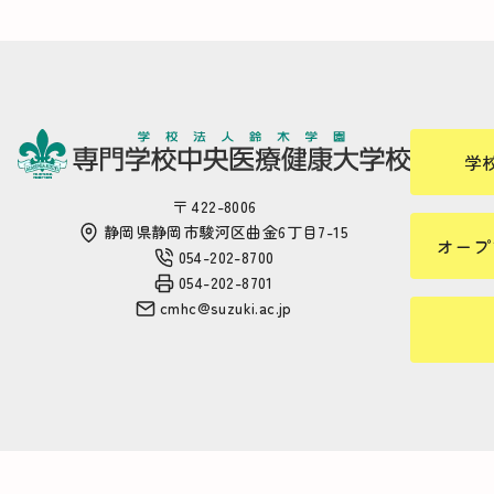
学
〒 422-8006
静岡県静岡市駿河区曲金6丁目7-15
オープ
054-202-8700
054-202-8701
cmhc@suzuki.ac.jp