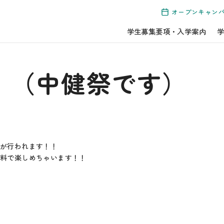
オープンキャン
学生募集要項・入学案内
学
！（中健祭です）
祭が行われます！！
無料で楽しめちゃいます！！