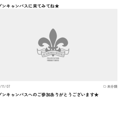
プンキャンパスに来てみてね★
/11/07
未分類
プンキャンパスへのご参加ありがとうございます★