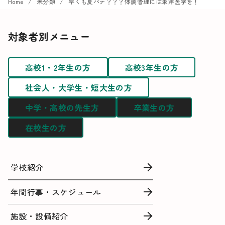
Home
未分類
早くも夏バテ？？？体調管理には東洋医学を！
対象者別メニュー
高校1・2年生の方
高校3年生の方
社会人・大学生・短大生の方
中学・高校の先生方
卒業生の方
在校生の方
学校紹介
年間行事・スケジュール
施設・設備紹介