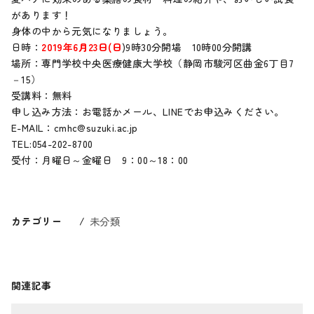
があります！
身体の中から元気になりましょう。
日時：
2019年6月23日(日
)9時30分開場 10時00分開講
場所：専門学校中央医療健康大学校（静岡市駿河区曲金6丁目7
－15）
受講料：無料
申し込み方法：お電話かメール、LINEでお申込みください。
E-MAIL：cmhc@suzuki.ac.jp
TEL:054-202-8700
受付：月曜日～金曜日 9：00～18：00
カテゴリー
未分類
関連記事