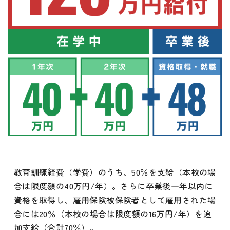
教育訓練経費（学費）のうち、50％を支給（本校の場
合は限度額の40万円/年）。さらに卒業後一年以内に
資格を取得し、雇用保険被保険者として雇用された場
合には20％（本校の場合は限度額の16万円/年）を追
加支給（合計70％）。