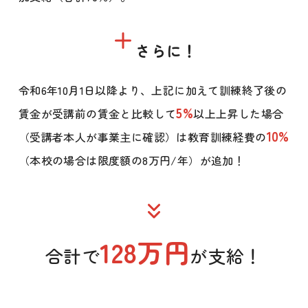
さらに！
令和6年10月1日以降より、上記に加えて訓練終了後の
5%
賃金が受講前の賃金と比較して
以上上昇した場合
10%
（受講者本人が事業主に確認）は教育訓練経費の
（本校の場合は限度額の8万円/年）が追加
！
128万円
合計で
が支給！