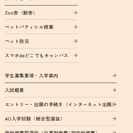
Zoo舎（獣舎）
ペットパティシエ授業
ペット防災
スマホdeどこでもキャンパス
学生募集要項・入学案内
入試概要
エントリー・出願の手続き（インターネット出願）
AO入学試験（総合型選抜）
学校推薦型選抜（公募制推薦/指定校推薦）