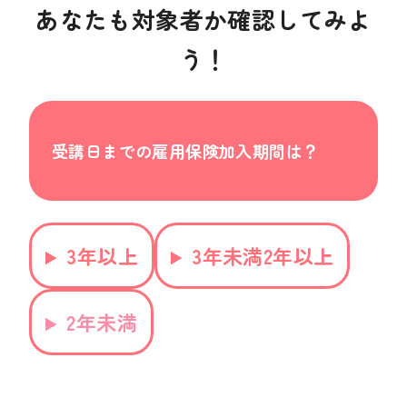
あなたも対象者か確認してみよ
う！
受講日までの雇用保険加入期間は？
3年以上
3年未満2年以上
2年未満