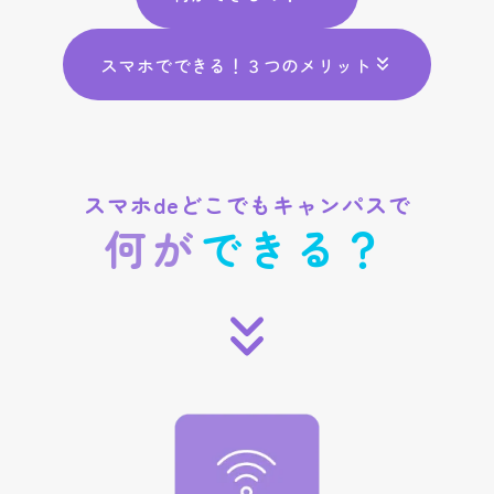
スマホでできる！３つのメリット
何が
できる？