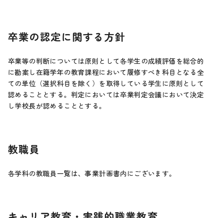
卒業の認定に関する方針
卒業等の判断については原則として各学生の成績評価を総合的
に勘案し在籍学年の教育課程において履修すべき科目となる全
ての単位（選択科目を除く）を取得している学生に原則として
認めることとする。判定においては卒業判定会議において決定
し学校長が認めることとする。
教職員
各学科の教職員一覧は、事業計画書内にございます。
キャリア教育・実践的職業教育