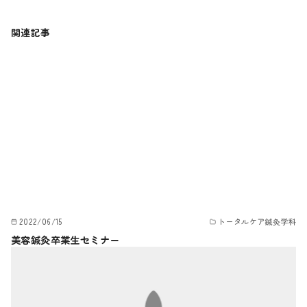
関連記事
2022/06/15
トータルケア鍼灸学科
美容鍼灸卒業生セミナー