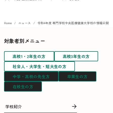
Home
ニュース
令和4年度 専門学校中央医療健康大学校の情報公開
対象者別メニュー
高校1・2年生の方
高校3年生の方
社会人・大学生・短大生の方
中学・高校の先生方
卒業生の方
在校生の方
学校紹介