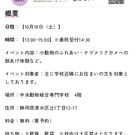
概要
日程
：【10月18日（土）】
時間
：【13:00~15:00】※最終受付14:30
イベント内容：小動物のふれあい・ケヅメリクガメへの
餌あげ体験など。
イベント対象者：主に学校近隣にお住まいの方を対象と
しております。
場所：中央動物総合専門学校 4階
住所：静岡県清水区辻1丁目12-17
料金：無料（要予約）
持ち物：上靴等、靴袋 ※校内は土足禁止となります。