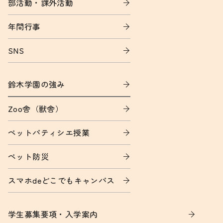
部活動・課外活動
年間行事
SNS
鈴木学園の強み
Zoo舎（獣舎）
ペットパティシエ授業
ペット防災
スマホdeどこでもキャンパス
学生募集要項・入学案内