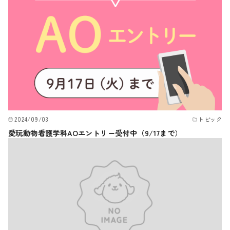
2024/09/03
トピック
愛玩動物看護学科AOエントリー受付中（9/17まで）