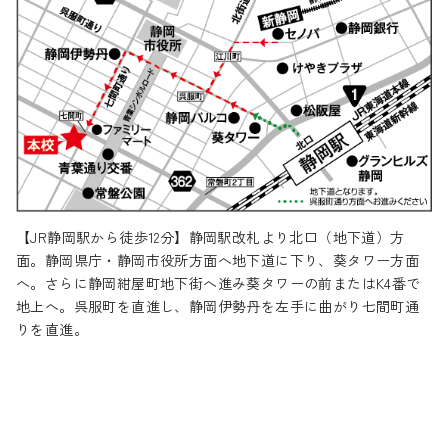
【JR静岡駅から徒歩12分】静岡駅改札より北口（地下道）方
面。静岡県庁・静岡市役所方面へ地下道に下り、葵タワー方面
へ。さらに静岡紺屋町地下街へ進み葵タワーの前またはK4番で
地上へ。呉服町を直進し、静岡伊勢丹を左手に曲がり七間町通
りを直進。