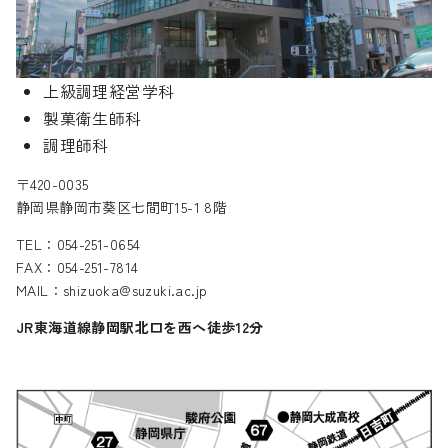
上級調理経営学科
製菓衛生師科
調理師科
〒420-0035
静岡県静岡市葵区七間町15-1 8階
TEL：054-251-0654
FAX：054-251-7814
MAIL：shizuoka@suzuki.ac.jp
JR東海道線静岡駅北口を西へ徒歩12分