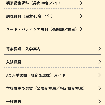
製菓衛生師科（男女80名／2年）
調理師科（男女40名／1年）
フード・パティシエ専科（夜間部／講座）
募集要項・入学案内
入試概要
AO入学試験（総合型選抜）ガイド
学校推薦型選抜（公募制推薦／指定校制推薦）
一般選抜