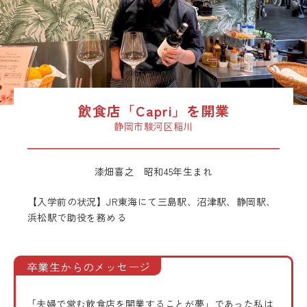
飲食店「Capri」を開業
漆畑喜之 昭和45年生まれ
【入学前の状況】JR東海にて三島駅、沼津駅、静岡駅、
浜松駅で助役を務める
卒業生からのメッセージ
「夫婦で営む飲食店を開業することが夢」であった私は