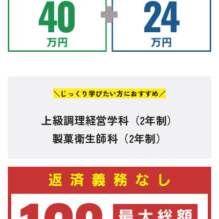
＼じっくり学びたい方におすすめ／
上級調理経営学科（2年制）
製菓衛生師科（2年制）