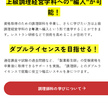
上級調理経営学科への”編入”が可
能！
資格取得のための調理師科を卒業し、さらに学びたい方は上級
調理経営学科の
２年次
へ編入という形で進学することができま
す。レストラン研修などで技術を高めることが目的です。
ダブルライセンスを目指せる！
通信講座や試験の過去問題など、「製菓衛生師」の受験資格を
卒業後に取得できるサポートを実施。「調理師」とのダブルラ
イセンスで就職に役立つ幅広いスキルを身につけます。
調理師科の学びについて