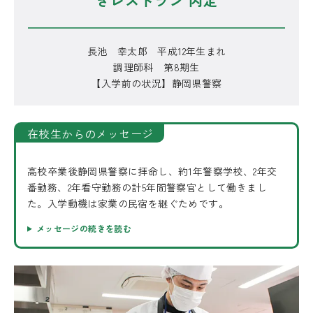
きレストラン 内定
長池 幸太郎 平成12年生まれ
調理師科 第8期生
【入学前の状況】静岡県警察
在校生からのメッセージ
高校卒業後静岡県警察に拝命し、約1年警察学校、2年交
番勤務、2年看守勤務の計5年間警察官として働きまし
た。入学動機は家業の民宿を継ぐためです。
メッセージの続きを読む