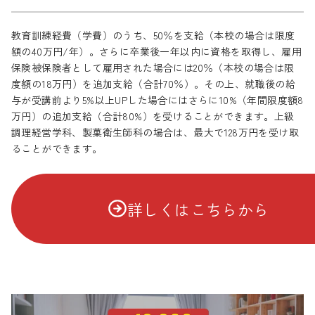
教育訓練経費（学費）のうち、50％を支給（本校の場合は限度
額の40万円/年）。さらに卒業後一年以内に資格を取得し、雇用
保険被保険者として雇用された場合には20％（本校の場合は限
度額の18万円）を追加支給（合計70％）。その上、就職後の給
与が受講前より5%以上UPした場合にはさらに10%（年間限度額8
万円）の追加支給（合計80%）を受けることができます。上級
調理経営学科、製菓衛生師科の場合は、最大で128万円を受け取
ることができます。
詳しくはこちらから