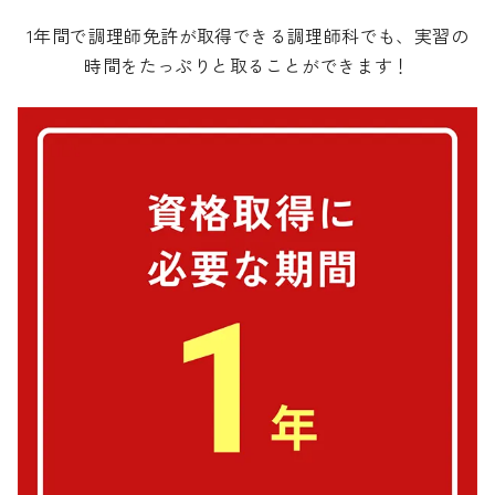
1年間で調理師免許が取得できる調理師科でも、実習の
時間をたっぷりと取ることができます！