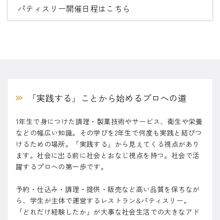
パティスリー開催日程はこちら
「実践する」ことから始めるプロへの道
1年生で身につけた調理・製菓技術やサービス、衛生や栄養
などの幅広い知識。その学びを2年生で何度も実践と結びつ
けるための場所。「実践する」から見えてくる視点があり
ます。社会に出る前に社会とおなじ視点を持つ。社会で活
躍するプロへの第一歩です。
予約・仕込み・調理・提供・販売など高い品質を保ちなが
ら、学生が主体で運営するレストラン&パティスリー。
「どれだけ経験したか」が大事な社会生活での大きなアド