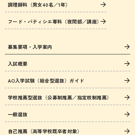
調理師科（男女40名／1年）
フード・パティシエ専科（夜間部／講座）
募集要項・入学案内
入試概要
AO入学試験（総合型選抜）ガイド
学校推薦型選抜（公募制推薦／指定校制推薦）
一般選抜
自己推薦（高等学校既卒者対象）