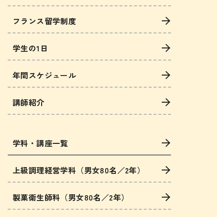
フランス留学制度
学生の1日
年間スケジュール
講師紹介
学科・講座一覧
上級調理経営学科（男女80名／2年）
製菓衛生師科（男女80名／2年）